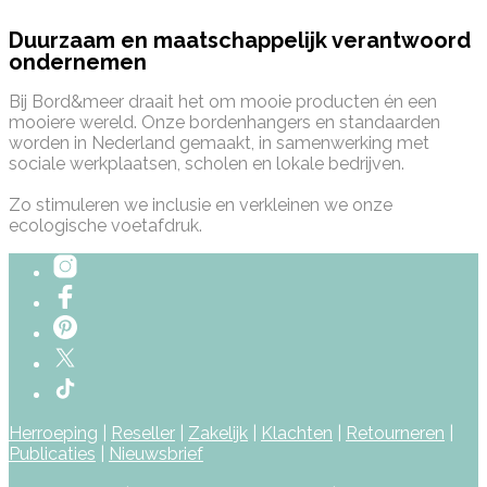
Duurzaam en maatschappelijk verantwoord
ondernemen
Bij Bord&meer draait het om mooie producten én een
mooiere wereld. Onze bordenhangers en standaarden
worden in Nederland gemaakt, in samenwerking met
sociale werkplaatsen, scholen en lokale bedrijven.
Zo stimuleren we inclusie en verkleinen we onze
ecologische voetafdruk.
Herroeping
|
Reseller
|
Zakelijk
|
Klachten
|
Retourneren
|
Publicaties
|
Nieuwsbrief