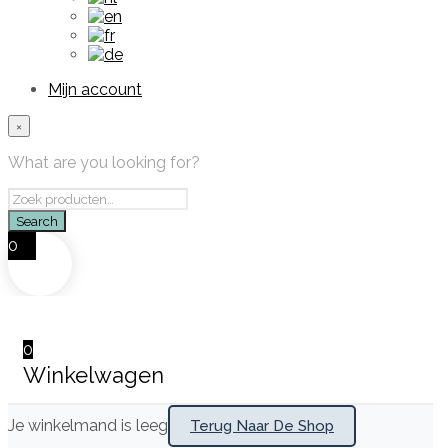
Mijn account
×
What are you looking for?
0
0
Winkelwagen
Je winkelmand is leeg
Terug Naar De Shop